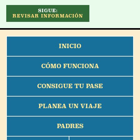
SIGUE:
REVISAR INFORMACIÓN
INICIO
CÓMO FUNCIONA
CONSIGUE TU PASE
PLANEA UN VIAJE
PADRES