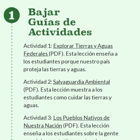
Bajar
Guías de
Actividades
Actividad 1:
Explorar Tierras y Aguas
Federales
(PDF). Esta lección enseña a
los estudiantes porque nuestro país
proteja las tierras y aguas.
Actividad 2:
Salvaguardia Ambiental
(PDF). Esta lección muestra a los
estudiantes como cuidar las tierras y
aguas.
Actividad 3:
Los Pueblos Nativos de
Nuestra Nación
(PDF). Esta lección
enseña a los estudiantes sobre la gente